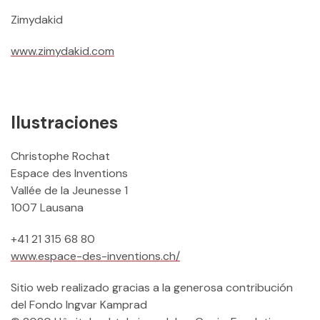
Zimydakid
www.zimydakid.com
Ilustraciones
Christophe Rochat
Espace des Inventions
Vallée de la Jeunesse 1
1007 Lausana
+41 21 315 68 80
www.espace-des-inventions.ch/
Sitio web realizado gracias a la generosa contribución
del Fondo Ingvar Kamprad