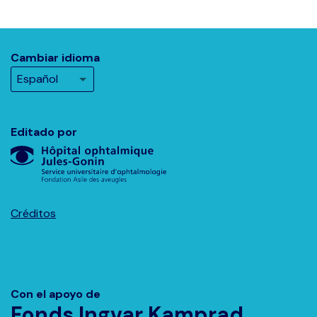
Cambiar idioma
Editado por
Créditos
Con el apoyo de
Fonds Ingvar Kamprad