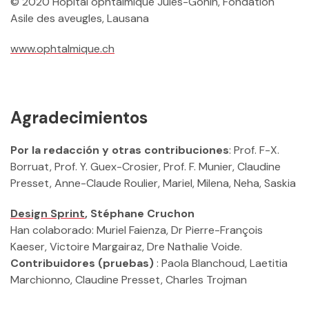
© 2020 Hôpital ophtalmique Jules-Gonin, Fondation
Asile des aveugles, Lausana
www.ophtalmique.ch
Agradecimientos
Por la redacción y otras contribuciones
: Prof. F-X.
Borruat, Prof. Y. Guex-Crosier, Prof. F. Munier, Claudine
Presset, Anne-Claude Roulier, Mariel, Milena, Neha, Saskia
Design Sprint
, Stéphane Cruchon
Han colaborado: Muriel Faienza, Dr Pierre-François
Kaeser, Victoire Margairaz, Dre Nathalie Voide.
Contribuidores (pruebas)
: Paola Blanchoud, Laetitia
Marchionno, Claudine Presset, Charles Trojman