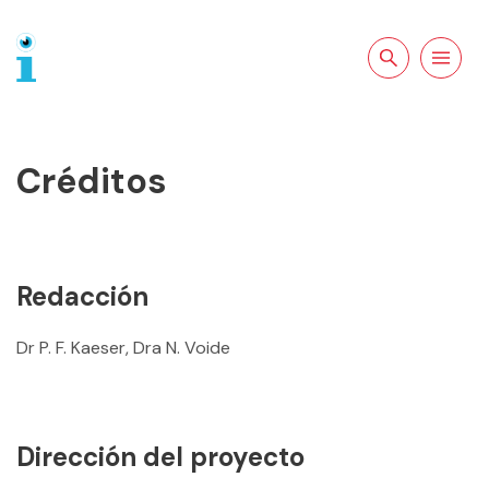
Buscar en la
Abrir la
web
navegació
Créditos
Redacción
Dr P. F. Kaeser, Dra N. Voide
Dirección del proyecto