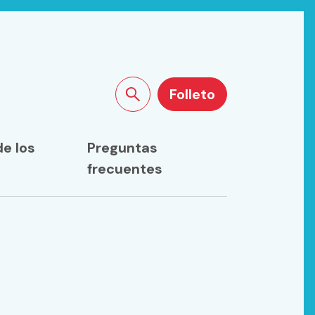
Folleto
Buscar en la web
de los
Preguntas
frecuentes