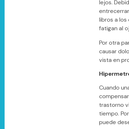
lejos. Debi
entrecerrar
libros a lo
fatigan al 
Por otra pa
causar dolo
vista en pr
Hipermetro
Cuando una
compensar e
trastorno 
tiempo. Por
puede dese