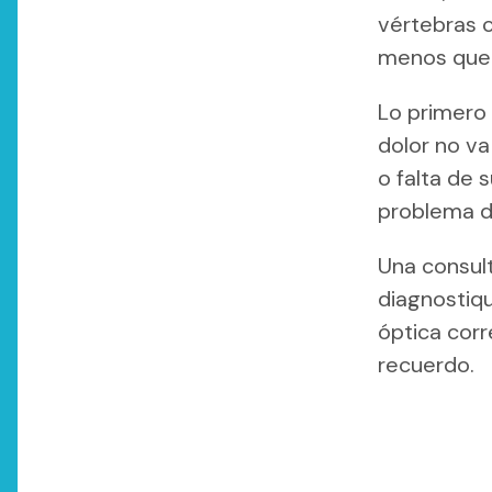
vértebras c
menos que 
Lo primero 
dolor no va
o falta de 
problema d
Una consult
diagnostiqu
óptica corr
recuerdo.