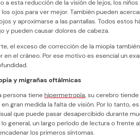
do a esta reducción de la visión de lejos, los niños
 los ojos para ver mejor. También pueden acerca
s ojos y aproximarse a las pantallas. Todos estos h
ojo y pueden causar dolores de cabeza.
rte, el exceso de corrección de la miopía tambié
r en el cráneo. Por ese motivo es esencial un ex
ofundidad.
pía y migrañas oftálmicas
 persona tiene
hipermetropía
, su cerebro tiende
n gran medida la falta de visión. Por lo tanto, es
visual que puede pasar desapercibido durante m
 lo general, un largo período de lectura o frente 
ncadenar los primeros síntomas.