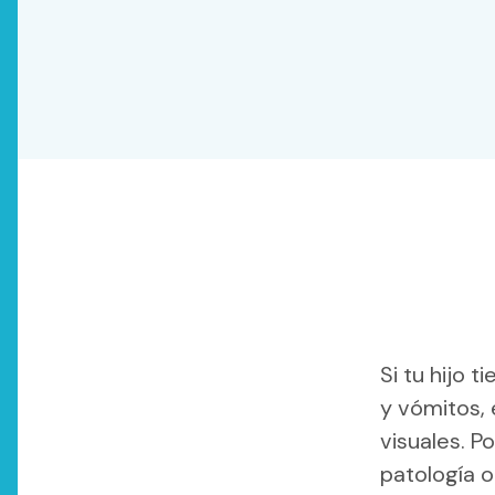
Si tu hijo 
y vómitos,
visuales. Po
patología o