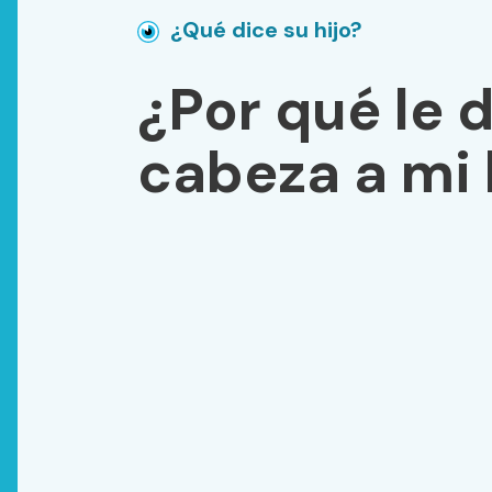
¿Qué dice su hijo?
¿Por qué le d
cabeza a mi 