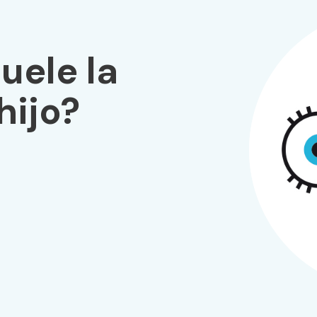
uele la
hijo?