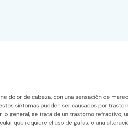
tiene dolor de cabeza, con una sensación de mare
 estos síntomas pueden ser causados por trastor
r lo general, se trata de un trastorno refractivo, 
cular que requiere el uso de gafas, o una alteraci