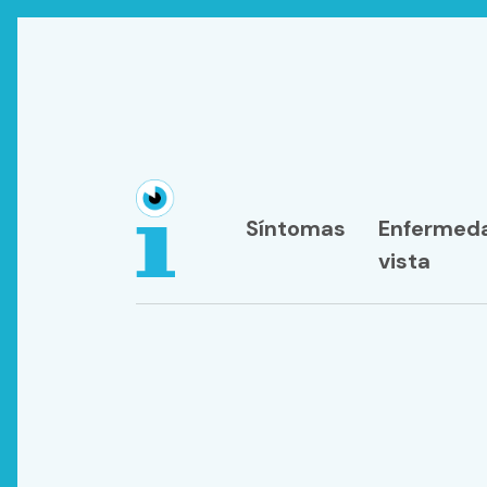
Síntomas
Enfermeda
vista