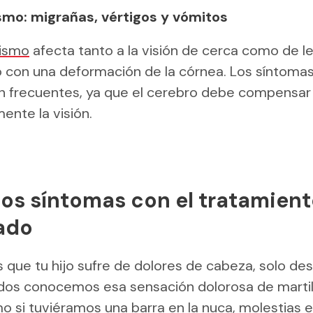
mo: migrañas, vértigos y vómitos
ismo
afecta tanto a la visión de cerca como de le
 con una deformación de la córnea. Los síntomas
n frecuentes, ya que el cerebro debe compensar
ente la visión.
 los síntomas con el tratamien
ado
que tu hijo sufre de dolores de cabeza, solo de
Todos conocemos esa sensación dolorosa de martil
o si tuviéramos una barra en la nuca, molestias e