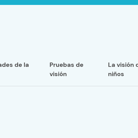
des de la
Pruebas de
La visión 
visión
niños