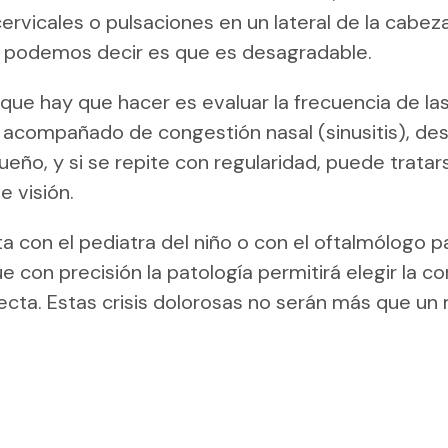
ervicales o pulsaciones en un lateral de la cabeza
podemos decir es que es desagradable.
que hay que hacer es evaluar la frecuencia de las c
 acompañado de congestión nasal (sinusitis), de
sueño, y si se repite con regularidad, puede trata
e visión.
a con el pediatra del niño o con el oftalmólogo p
e con precisión la patología permitirá elegir la c
ecta. Estas crisis dolorosas no serán más que un