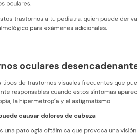
s oculares.
tos trastornos a tu pediatra, quien puede deriva
talmológico para exámenes adicionales.
rnos oculares desencadenant
s tipos de trastornos visuales frecuentes que pu
nte responsables cuando estos síntomas aparec
iopía, la hipermetropía y el astigmatismo.
 puede causar dolores de cabeza
s una patología oftálmica que provoca una visión