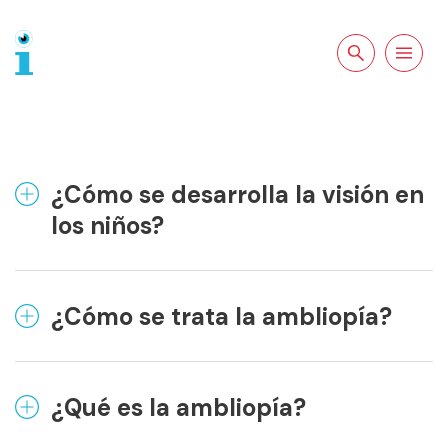
Buscar en la
Abrir la
web
navegació
¿Cómo se desarrolla la visión en
los niños?
¿Cómo se trata la ambliopía?
¿Qué es la ambliopía?